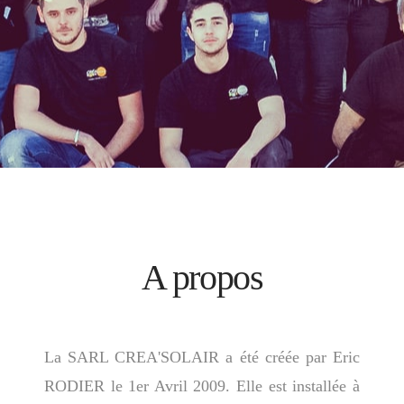
A propos
La SARL CREA'SOLAIR a été créée par Eric
RODIER le 1er Avril 2009. Elle est installée à