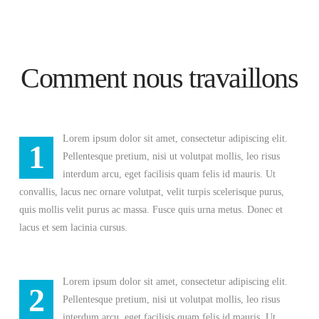
Comment nous travaillons
Lorem ipsum dolor sit amet, consectetur adipiscing elit.
1
Pellentesque pretium, nisi ut volutpat mollis, leo risus
interdum arcu, eget facilisis quam felis id mauris. Ut
convallis, lacus nec ornare volutpat, velit turpis scelerisque purus,
quis mollis velit purus ac massa. Fusce quis urna metus. Donec et
lacus et sem lacinia cursus.
Lorem ipsum dolor sit amet, consectetur adipiscing elit.
2
Pellentesque pretium, nisi ut volutpat mollis, leo risus
interdum arcu, eget facilisis quam felis id mauris. Ut