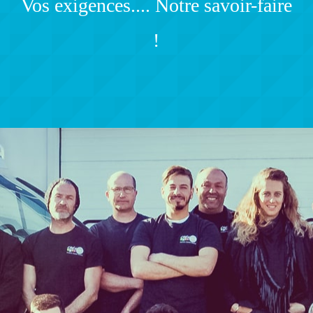
Vos exigences.... Notre savoir-faire
!