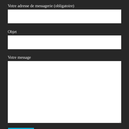
Votre adresse de messagerie (obligatoire)
Objet
Votre message