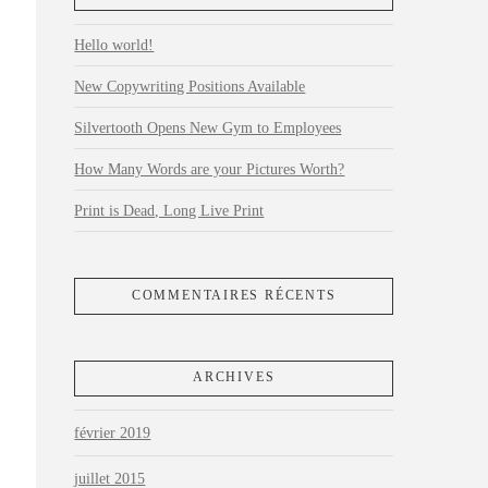
Hello world!
New Copywriting Positions Available
Silvertooth Opens New Gym to Employees
How Many Words are your Pictures Worth?
Print is Dead, Long Live Print
COMMENTAIRES RÉCENTS
ARCHIVES
février 2019
juillet 2015