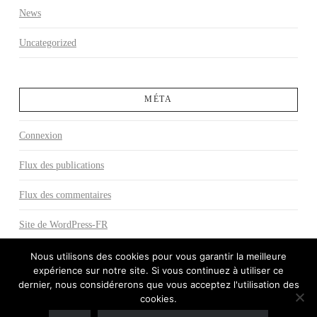
News
Uncategorized
MÉTA
Connexion
Flux des publications
Flux des commentaires
Site de WordPress-FR
Nous utilisons des cookies pour vous garantir la meilleure
expérience sur notre site. Si vous continuez à utiliser ce
dernier, nous considérerons que vous acceptez l'utilisation des
DESIGN BY
cookies.