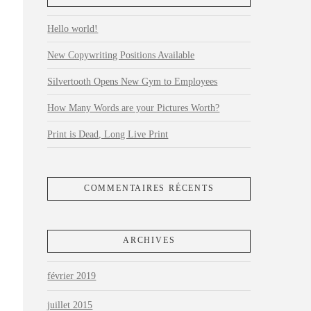
Hello world!
New Copywriting Positions Available
Silvertooth Opens New Gym to Employees
How Many Words are your Pictures Worth?
Print is Dead, Long Live Print
COMMENTAIRES RÉCENTS
ARCHIVES
février 2019
juillet 2015